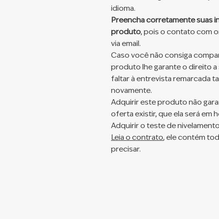
idioma.
Preencha corretamente suas in
produto
, pois o contato com or
via email.
Caso você não consiga compare
produto lhe garante o direito a
faltar à entrevista remarcada 
novamente.
Adquirir este produto não gara
oferta existir, que ela será em
Adquirir o teste de nivelamento
Leia o contrato
,
ele contém tod
precisar.