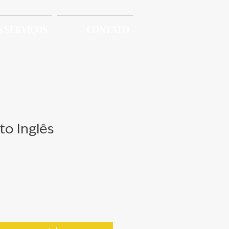
 SERVIÇOS
CONTATO
o Inglês