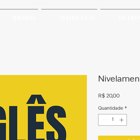
IDIOMAS
MATRÍCULAS
OUTROS
Nivelament
Preço
R$ 20,00
Quantidade
*