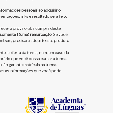
formações pessoais ao adquirir o
ientações, links e resultado será feito
cer à prova oral, a compra deste
somente 1 (uma) remarcação
. Se você
também, precisará adquirir este produto
nte a oferta da turma, nem, em caso da
 horário que você possa cursar a turma.
 não garante matrícula na turma.
as as informações que você pode