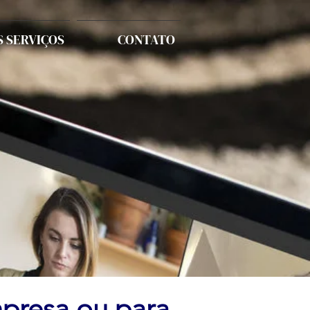
 SERVIÇOS
CONTATO
mpresa ou para