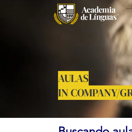
AULAS
IN COMPANY/G
Buscando aula