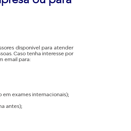
sores disponível para atender
soas. Caso tenha interesse por
m email para:
oco em exames internacionais);
ma antes);