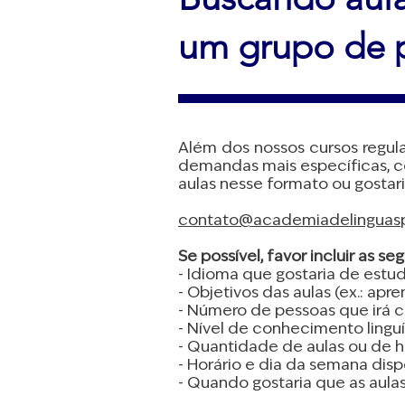
um grupo de 
Além dos nossos cursos regul
demandas mais específicas, co
aulas nesse formato ou gostari
contato@academiadelinguasp
Se possível, favor incluir as s
- Idioma que gostaria de estudar
- Objetivos das aulas (ex.: ap
- Número de pessoas que irá 
- Nível de conhecimento linguí
- Quantidade de aulas ou de h
- Horário e dia da semana dispo
- Quando gostaria que as aulas