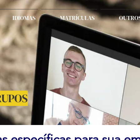
IDIOMAS
MATRÍCULAS
OUTROS
RUPOS
s específicas para sua e