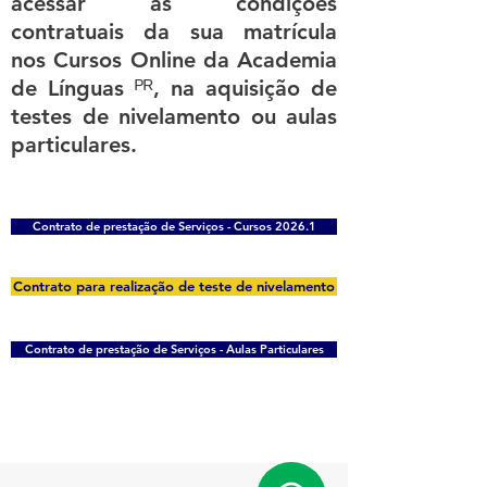
acessar as condições
contratuais da sua matrícula
nos Cursos Online da Academia
de Línguas ᴾᴿ, na aquisição de
testes de nivelamento ou aulas
particulares.
Contrato de prestação de Serviços - Cursos 2026.1
Contrato para realização de teste de nivelamento
Contrato de prestação de Serviços - Aulas Particulares