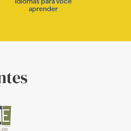
idiomas para você
aprender
ntes