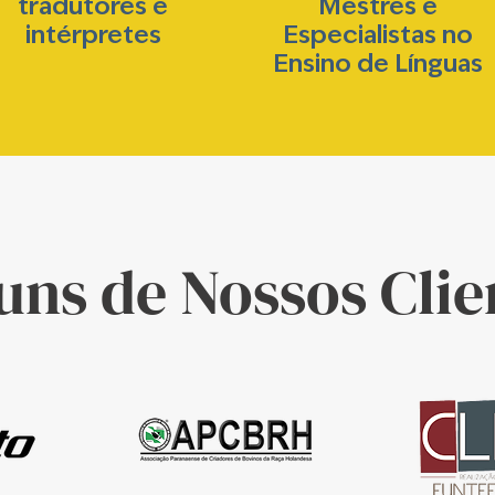
tradutores e
Mestres e
intérpretes
Especialistas no
Ensino de Línguas
uns de Nossos Clie