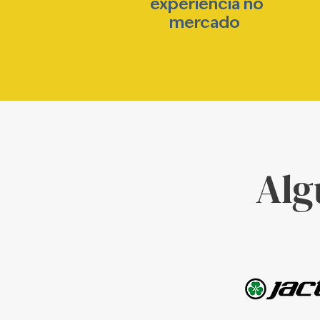
experiência no
mercado
Alg