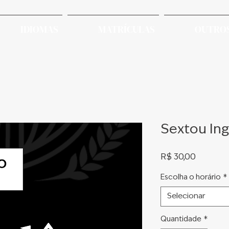
IDIOMAS
MATRÍCULAS
OUTROS
Sextou Ing
Preço
R$ 30,00
Escolha o horário
*
Selecionar
Quantidade
*