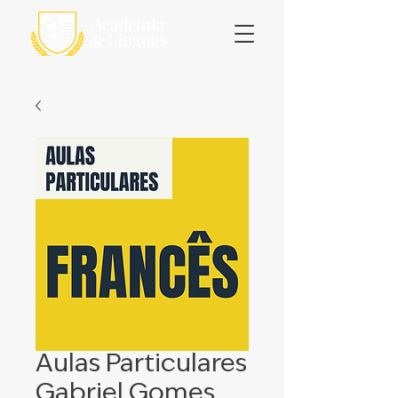
Aulas Particulares
Gabriel Gomes