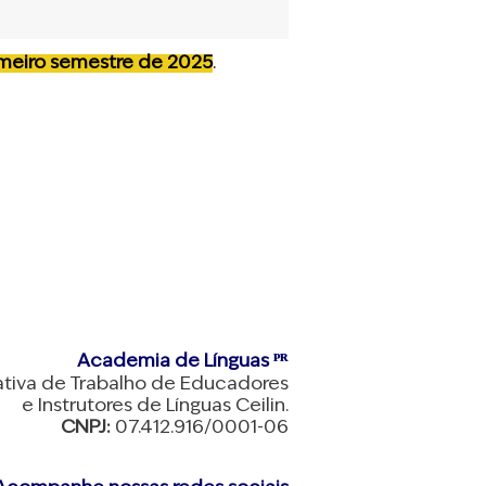
imeiro semestre de 2025
.
Academia de Línguas ᴾᴿ
tiva de Trabalho de Educadores
e Instrutores de Línguas Ceilin.
CNPJ:
07.412.916/0001-06