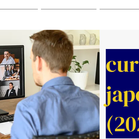
IDIOMAS
MATRÍCULAS
OUTROS
cur
jap
(20