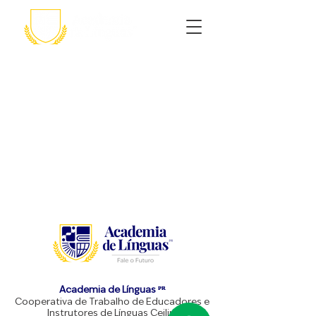
Academia de Línguas ᴾᴿ
Cooperativa de Trabalho de Educadores e
Instrutores de Línguas Ceilin.